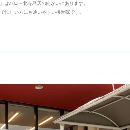
」はバロー北寺島店の向かいにあります。
活で忙しい方にも通いやすい接骨院です。