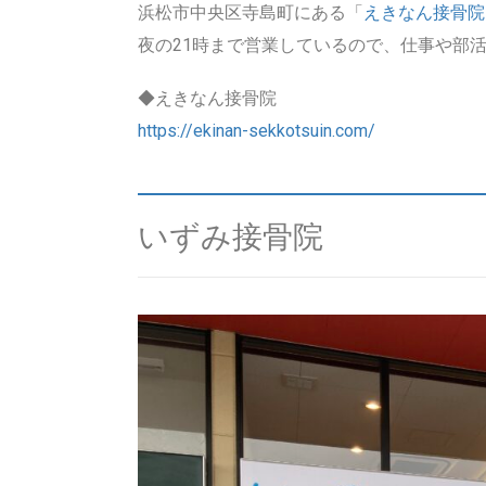
浜松市中央区寺島町にある「
えきなん接骨院
夜の21時まで営業しているので、仕事や部
◆えきなん接骨院
https://ekinan-sekkotsuin.com/
いずみ接骨院