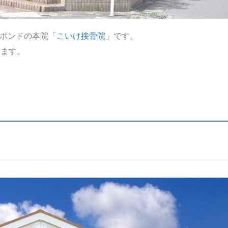
ポンドの本院「
こいけ接骨院
」です。
います。